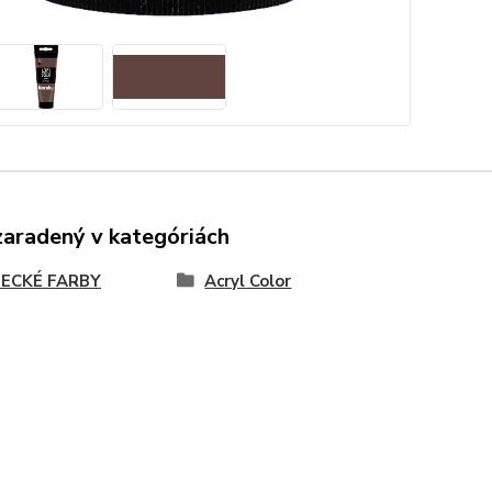
zaradený v kategóriách
ECKÉ FARBY
Acryl Color