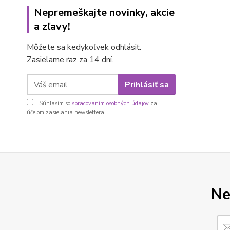
Nepremeškajte novinky, akcie
a zľavy!
Môžete sa kedykoľvek odhlásiť.
Zasielame raz za 14 dní.
Prihlásiť sa
Súhlasím so
spracovaním osobných údajov
za
účelom zasielania newslettera.
Ne