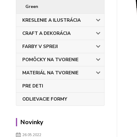
Green
KRESLENIE A ILUSTRÁCIA
CRAFT A DEKORÁCIA
FARBY V SPREJI
POMÔCKY NA TVORENIE
MATERIÁL NA TVORENIE
PRE DETI
ODLIEVACIE FORMY
Novinky
26.05.2022