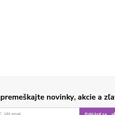
premeškajte novinky, akcie a zľa
Prihlásiť sa