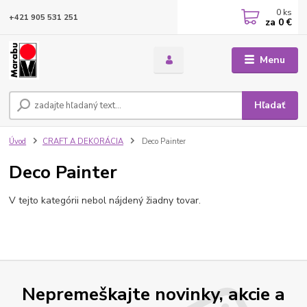
0
ks
+421 905 531 251
za
0 €
Menu
Hľadať
Úvod
CRAFT A DEKORÁCIA
Deco Painter
Deco Painter
V tejto kategórii nebol nájdený žiadny tovar.
Nepremeškajte novinky, akcie a