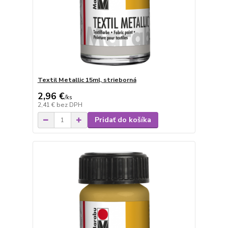
Textil Metallic 15ml, strieborná
2,96 €
/
ks
2,41 €
bez DPH
Pridať do košíka