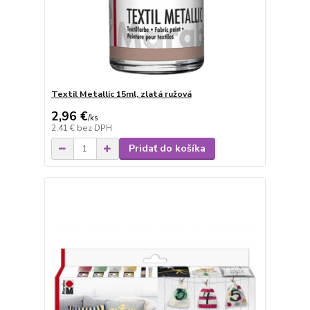
Textil Metallic 15ml, zlatá ružová
2,96 €
/
ks
2,41 €
bez DPH
Pridať do košíka