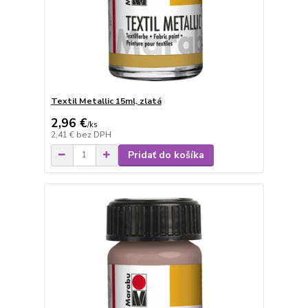
Textil Metallic 15ml, zlatá
2,96 €
/
ks
2,41 €
bez DPH
Pridať do košíka