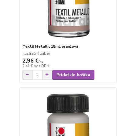
Textil Metallic 15ml, oranžová
ilustračný záber
2,96 €
/
ks
2,41 €
bez DPH
Pridať do košíka