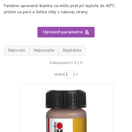
Farebne upravené tkaniny sa môžu prať pri teplote do 40°C,
pričom sa perú a žehlia vždy z rubovej strany.
Upresniť parametre
Najnovšie
Najlacnejšie
Najdrahšie
Zobrazujem 1-5 z 5
strana
z 1