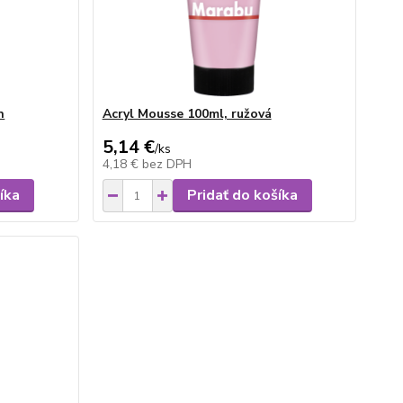
n
Acryl Mousse 100ml, ružová
5,14 €
/
ks
4,18 €
bez DPH
íka
Pridať do košíka