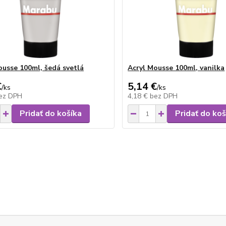
ousse 100ml, šedá svetlá
Acryl Mousse 100ml, vanilka
€
5,14 €
/
ks
/
ks
ez DPH
4,18 €
bez DPH
Pridať do košíka
Pridať do koš