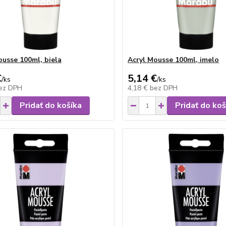
ousse 100ml, biela
Acryl Mousse 100ml, imelo
€
5,14 €
/
ks
/
ks
ez DPH
4,18 €
bez DPH
Pridať do košíka
Pridať do koš