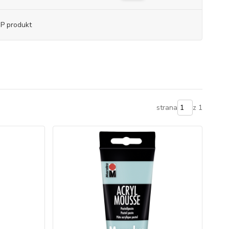
P produkt
strana
z 1