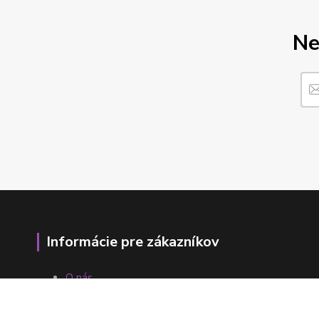
Ne
Informácie pre zákazníkov
O nás
Ako nakupovať
Obchodné podmienky