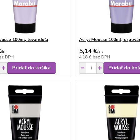
ousse 100ml, levanduľa
Acryl Mousse 100ml, orgová
€
5,14 €
/
ks
/
ks
ez DPH
4,18 €
bez DPH
Pridať do košíka
Pridať do koš