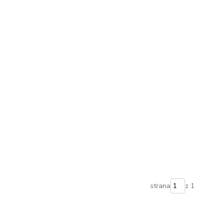
strana
z 1