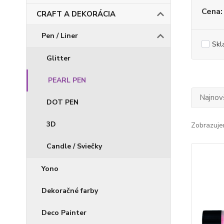
Cena:
CRAFT A DEKORÁCIA
Pen / Liner
Skl
Glitter
PEARL PEN
Najnov
DOT PEN
3D
Zobrazuje
Candle / Sviečky
Yono
Dekoračné farby
Deco Painter