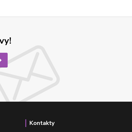
vy!
Kontakty