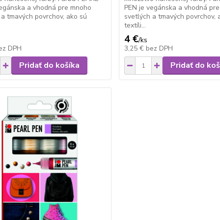
vegánska a vhodná pre mnoho
PEN je vegánska a vhodná pr
 a tmavých povrchov, ako sú
svetlých a tmavých povrchov, 
textíli...
4 €
/
ks
ez DPH
3,25 €
bez DPH
Pridať do košíka
Pridať do koš