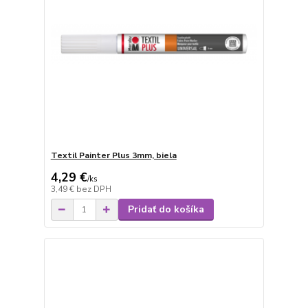
Textil Painter Plus 3mm, biela
4,29 €
/
ks
3,49 €
bez DPH
Pridať do košíka