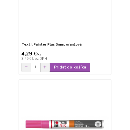
Textil Painter Plus 3mm, oranžová
4,29 €
/
ks
3,49 €
bez DPH
Pridať do košíka