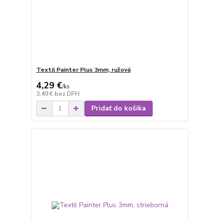
Textil Painter Plus 3mm, ružová
4,29 €
/
ks
3,49 €
bez DPH
Pridať do košíka