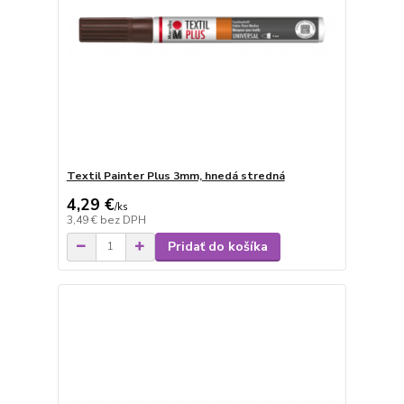
Textil Painter Plus 3mm, hnedá stredná
4,29 €
/
ks
3,49 €
bez DPH
Pridať do košíka