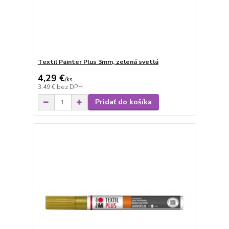
Textil Painter Plus 3mm, zelená svetlá
4,29 €
/
ks
3,49 €
bez DPH
Pridať do košíka