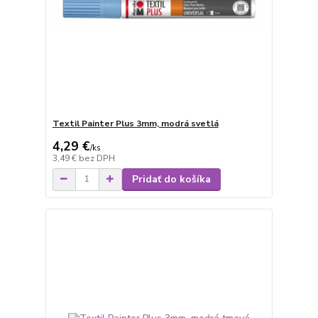
Textil Painter Plus 3mm, modrá svetlá
4,29 €
/
ks
3,49 €
bez DPH
Pridať do košíka