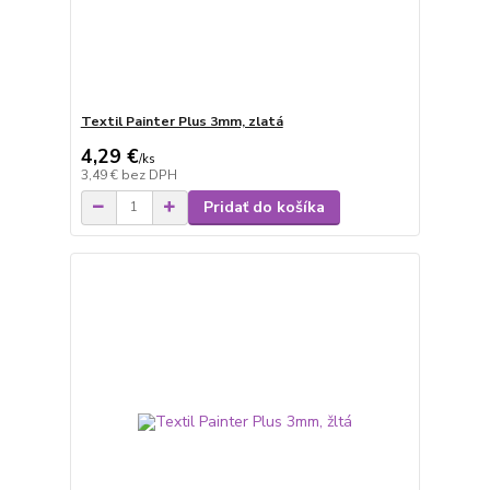
Textil Painter Plus 3mm, zlatá
4,29 €
/
ks
3,49 €
bez DPH
Pridať do košíka