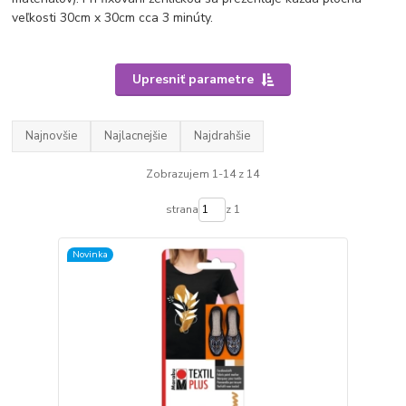
veľkosti 30cm x 30cm cca 3 minúty.
Upresniť parametre
Najnovšie
Najlacnejšie
Najdrahšie
Zobrazujem 1-14 z 14
strana
z 1
Novinka