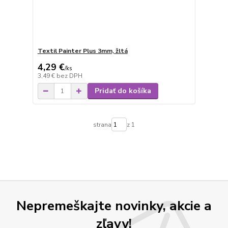
Textil Painter Plus 3mm, žltá
4,29 €
/
ks
3,49 €
bez DPH
Pridať do košíka
strana
z 1
Nepremeškajte novinky, akcie a
zľavy!