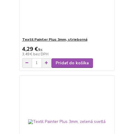
Textil Painter Plus 3mm, strieborná
4,29 €
/
ks
3,49 €
bez DPH
Pridať do košíka