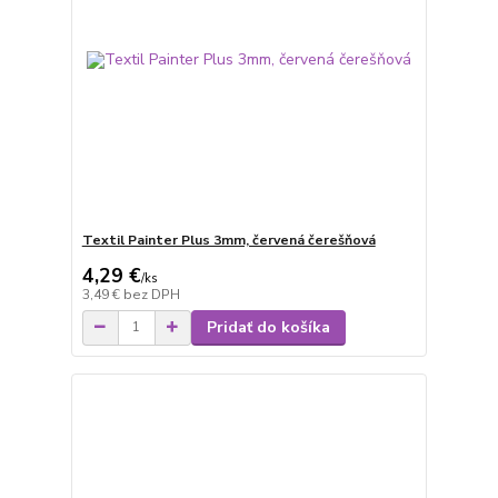
Textil Painter Plus 3mm, červená čerešňová
4,29 €
/
ks
3,49 €
bez DPH
Pridať do košíka