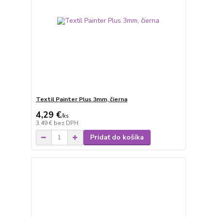
Textil Painter Plus 3mm, čierna
4,29 €
/
ks
3,49 €
bez DPH
Pridať do košíka