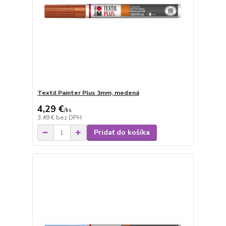
Textil Painter Plus 3mm, medená
4,29 €
/
ks
3,49 €
bez DPH
Pridať do košíka