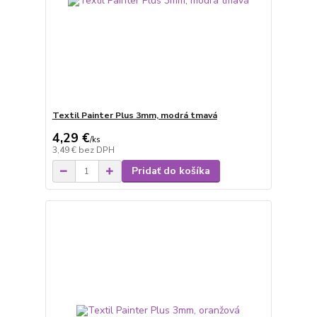
Textil Painter Plus 3mm, modrá tmavá
4,29 €
/
ks
3,49 €
bez DPH
Pridať do košíka