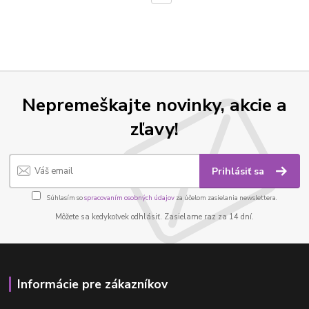
Nepremeškajte novinky, akcie a
zľavy!
Prihlásiť sa
Súhlasím so
spracovaním osobných údajov
za účelom zasielania newslettera.
Môžete sa kedykoľvek odhlásiť. Zasielame raz za 14 dní.
Informácie pre zákazníkov