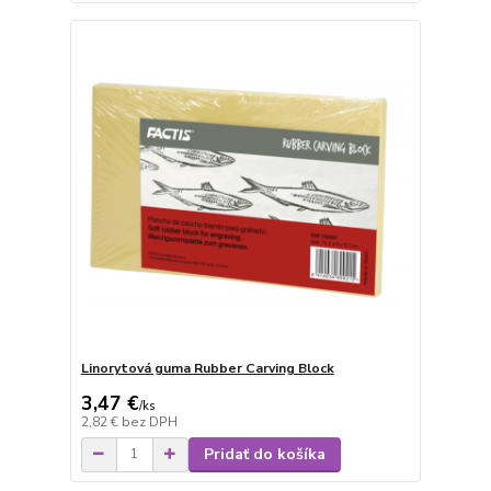
Linorytová guma Rubber Carving Block
3,47 €
/
ks
2,82 €
bez DPH
Pridať do košíka