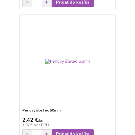
Pridať do košíka
Penový štetec 50mm
2,42 €
/
ks
1,97 €
bez DPH
Pridať do košíka