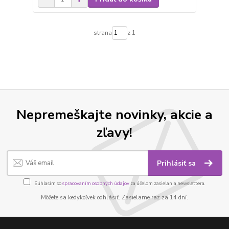
strana
z 1
Nepremeškajte novinky, akcie a
zľavy!
Prihlásiť sa
Súhlasím so
spracovaním osobných údajov
za účelom zasielania newslettera.
Môžete sa kedykoľvek odhlásiť. Zasielame raz za 14 dní.