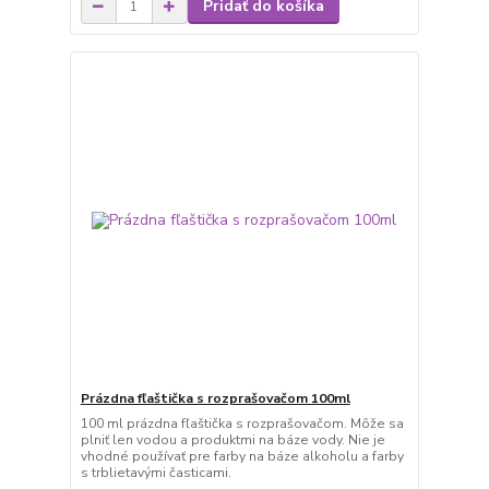
Pridať do košíka
Prázdna fľaštička s rozprašovačom 100ml
100 ml prázdna fľaštička s rozprašovačom. Môže sa
plniť len vodou a produktmi na báze vody. Nie je
vhodné používať pre farby na báze alkoholu a farby
s trblietavými časticami.