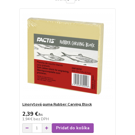
Linorytová guma Rubber Carving Block
2,39 €
/
ks
1,94 €
bez DPH
Pridať do košíka