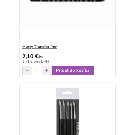
Marvy Transfer Pen
2,10 €
/
ks
1,71 €
bez DPH
Pridať do košíka