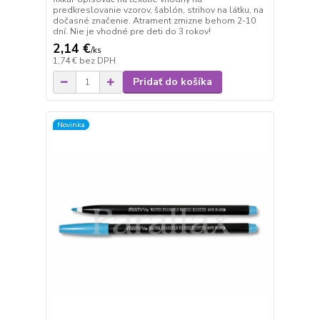
predkreslovanie vzorov, šablón, strihov na látku, na
dočasné značenie. Atrament zmizne behom 2-10
dní. Nie je vhodné pre deti do 3 rokov!
2,14 €
/
ks
1,74 €
bez DPH
Pridať do košíka
Novinka