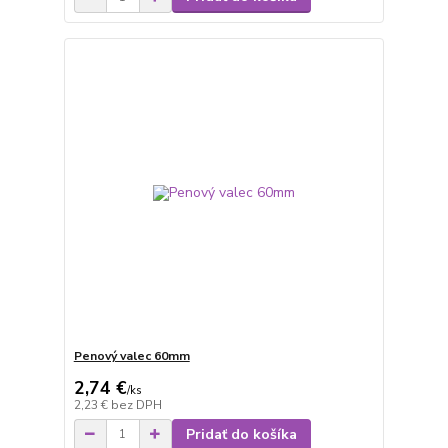
Penový valec 60mm
2,74 €
/
ks
2,23 €
bez DPH
Pridať do košíka