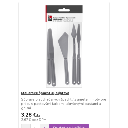
Maliarske špachtle, súprava
Súprava piatich rôznych špachtlí z umelej hmoty pre
prácu s pastovými farbami, akrylovými pastami a
gélmi.
3,28 €
/
ks
2,67 €
bez DPH