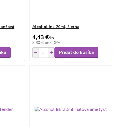
ranžová
Alcohol Ink 20ml, čierna
4,43 €
/
ks
3,60 €
bez DPH
íka
Pridať do košíka