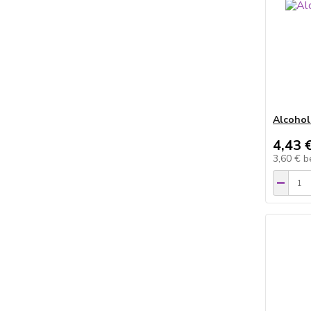
Alcohol
4,43 
3,60 €
b