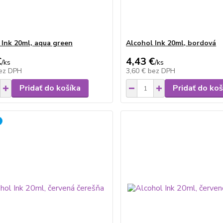
 Ink 20ml, aqua green
Alcohol Ink 20ml, bordová
€
4,43 €
/
ks
/
ks
ez DPH
3,60 €
bez DPH
Pridať do košíka
Pridať do koš