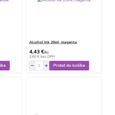
Alcohol Ink 20ml, magenta
4,43 €
/
ks
3,60 €
bez DPH
íka
Pridať do košíka