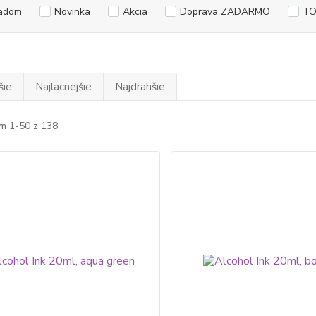
adom
Novinka
Akcia
Doprava ZADARMO
TO
šie
Najlacnejšie
Najdrahšie
m 1-50 z 138