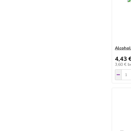
Alcohol
4,43 
3,60 €
b