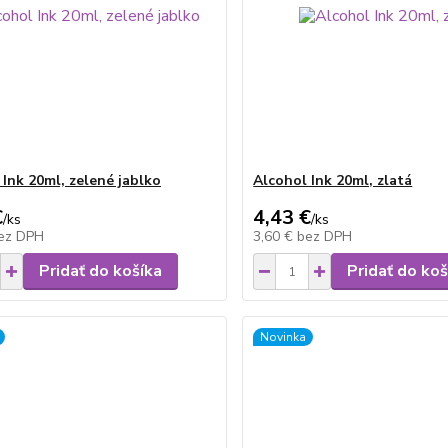
 Ink 20ml, zelené jablko
Alcohol Ink 20ml, zlatá
€
4,43 €
/
ks
/
ks
ez DPH
3,60 €
bez DPH
Pridať do košíka
Pridať do koš
Novinka