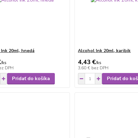
 Ink 20ml, hnedá
Alcohol Ink 20ml, karibik
€
4,43 €
/
ks
/
ks
ez DPH
3,60 €
bez DPH
Pridať do košíka
Pridať do koš