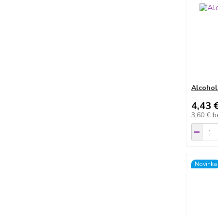
Alcohol
4,43 
3,60 €
b
Novinka