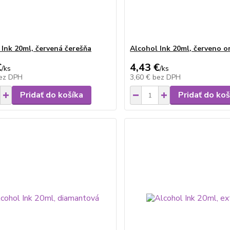
 Ink 20ml, červená čerešňa
Alcohol Ink 20ml, červeno o
€
4,43 €
/
ks
/
ks
ez DPH
3,60 €
bez DPH
Pridať do košíka
Pridať do koš