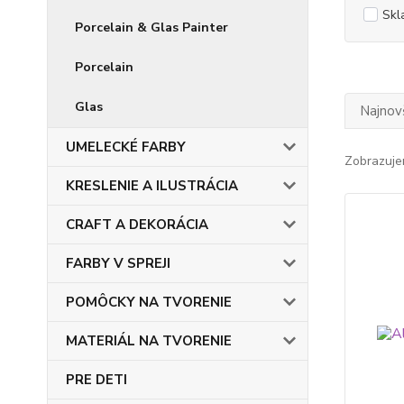
Skl
Porcelain & Glas Painter
Porcelain
Glas
Najnov
UMELECKÉ FARBY
Zobrazuje
KRESLENIE A ILUSTRÁCIA
CRAFT A DEKORÁCIA
FARBY V SPREJI
POMÔCKY NA TVORENIE
MATERIÁL NA TVORENIE
PRE DETI