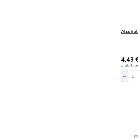
Alcohol
4,43 
3,60 €
b