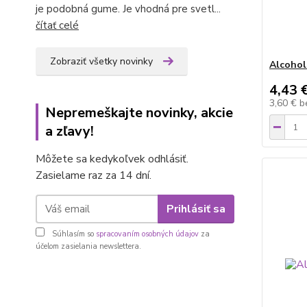
je podobná gume. Je vhodná pre svetl...
čítať celé
Zobraziť všetky novinky
Alcohol
4,43 
3,60 €
b
Nepremeškajte novinky, akcie
a zľavy!
Môžete sa kedykoľvek odhlásiť.
Zasielame raz za 14 dní.
Prihlásiť sa
Súhlasím so
spracovaním osobných údajov
za
účelom zasielania newslettera.