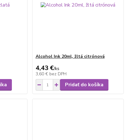
Alcohol Ink 20ml, žltá citrónová
4,43 €
/
ks
3,60 €
bez DPH
íka
Pridať do košíka