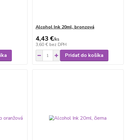
Alcohol Ink 20ml, bronzová
4,43 €
/
ks
3,60 €
bez DPH
íka
Pridať do košíka