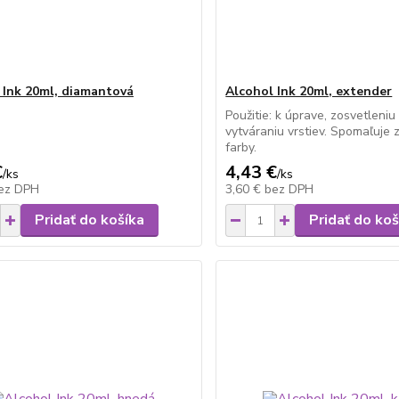
 Ink 20ml, diamantová
Alcohol Ink 20ml, extender
Použitie: k úprave, zosvetleniu
vytváraniu vrstiev. Spomaľuje
farby.
€
4,43 €
/
ks
/
ks
ez DPH
3,60 €
bez DPH
Pridať do košíka
Pridať do koš