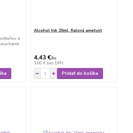
Alcohol Ink 20ml, fialová ametyst
 odtieňov a
 zasychanie
4,43 €
/
ks
3,60 €
bez DPH
íka
Pridať do košíka