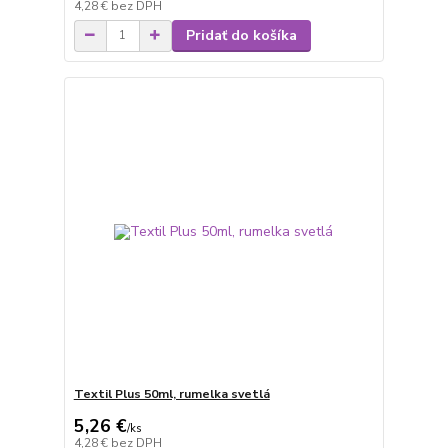
4,28 €
bez DPH
Pridať do košíka
Textil Plus 50ml, rumelka svetlá
5,26 €
/
ks
4,28 €
bez DPH