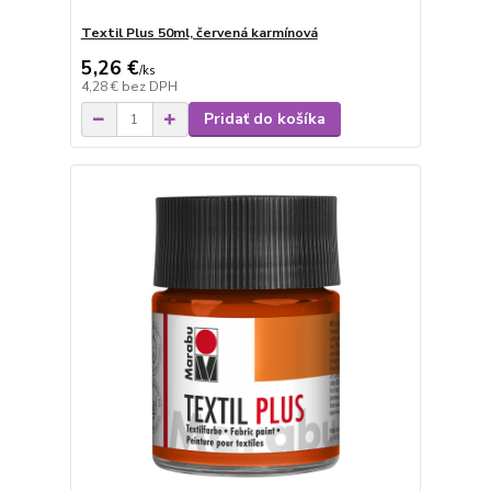
Textil Plus 50ml, červená karmínová
5,26 €
/
ks
4,28 €
bez DPH
Pridať do košíka