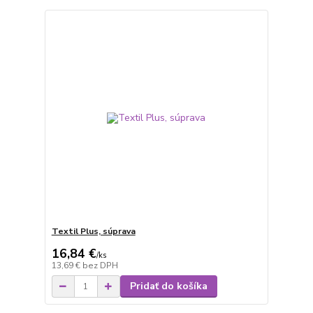
Textil Plus, súprava
16,84 €
/
ks
13,69 €
bez DPH
Pridať do košíka