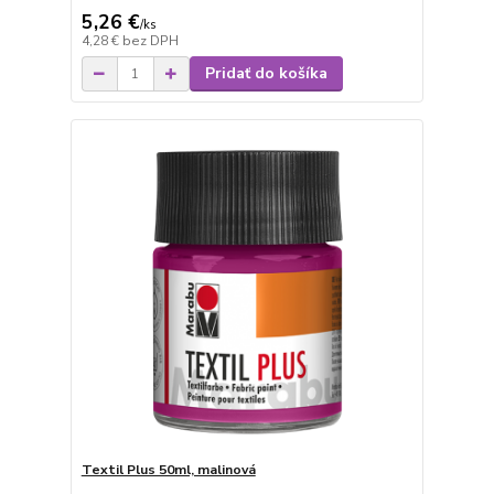
5,26 €
/
ks
4,28 €
bez DPH
Pridať do košíka
Textil Plus 50ml, malinová