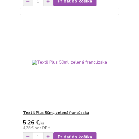
Pridať do košíka
Textil Plus 50ml, zelená francúzska
5,26 €
/
ks
4,28 €
bez DPH
Pridať do košíka