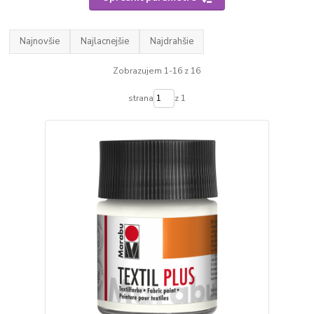
Najnovšie
Najlacnejšie
Najdrahšie
Zobrazujem 1-16 z 16
strana
z 1