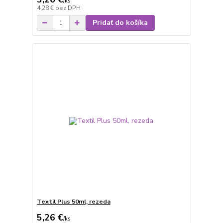
/
ks
4,28 €
bez DPH
Pridať do košíka
Textil Plus 50ml, rezeda
5,26 €
/
ks