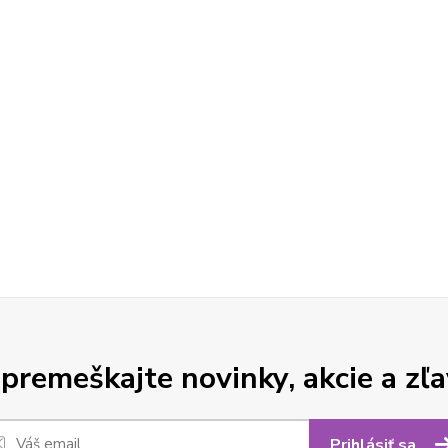
premeškajte novinky, akcie a zľa
Prihlásiť sa