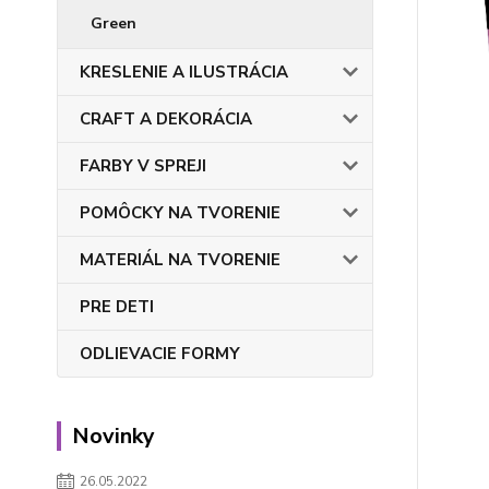
Green
KRESLENIE A ILUSTRÁCIA
CRAFT A DEKORÁCIA
FARBY V SPREJI
POMÔCKY NA TVORENIE
MATERIÁL NA TVORENIE
PRE DETI
ODLIEVACIE FORMY
Novinky
26.05.2022