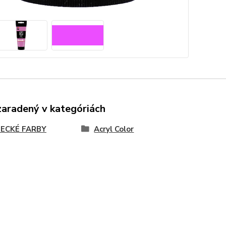
zaradený v kategóriách
ECKÉ FARBY
Acryl Color