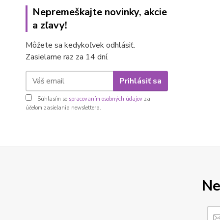
Nepremeškajte novinky, akcie
a zľavy!
Môžete sa kedykoľvek odhlásiť.
Zasielame raz za 14 dní.
Prihlásiť sa
Súhlasím so
spracovaním osobných údajov
za
účelom zasielania newslettera.
Ne