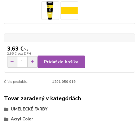
3,63 €
/
ks
2,95 €
bez DPH
Pridať do košíka
Číslo produktu:
1201 050 019
Tovar zaradený v kategóriách
UMELECKÉ FARBY
Acryl Color