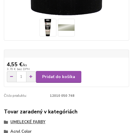
4,55 €
/
ks
3,70 €
bez DPH
Pridať do košíka
Číslo produktu:
12010 050 748
Tovar zaradený v kategóriách
UMELECKÉ FARBY
Acryl Color