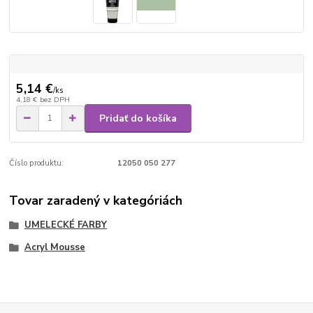
5,14 €
/
ks
4,18 €
bez DPH
Pridať do košíka
Číslo produktu:
12050 050 277
Tovar zaradený v kategóriách
UMELECKÉ FARBY
Acryl Mousse