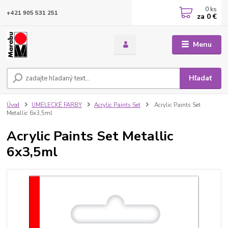
0
ks
+421 905 531 251
za
0 €
Menu
Hľadať
Úvod
UMELECKÉ FARBY
Acrylic Paints Set
Acrylic Paints Set
Metallic 6x3,5ml
Acrylic Paints Set Metallic
6x3,5ml