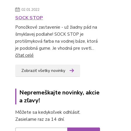
02.01.2022
SOCK STOP
Ponožkové zastavenie - už žiadny pád na
šmykľavej podlahe! SOCK STOP je
protišmyková farba na vodnej báze, ktorá
je podobná gume. Je vhodná pre svetl...
čítať celé
Zobraziť všetky novinky
Nepremeškajte novinky, akcie
a zľavy!
Môžete sa kedykoľvek odhlásiť.
Zasielame raz za 14 dní.