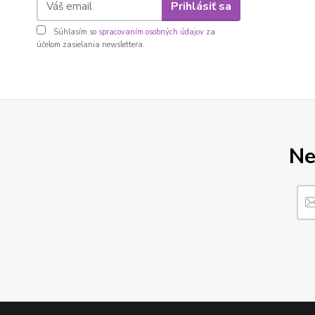
Prihlásiť sa
Súhlasím so
spracovaním osobných údajov
za
účelom zasielania newslettera.
Ne