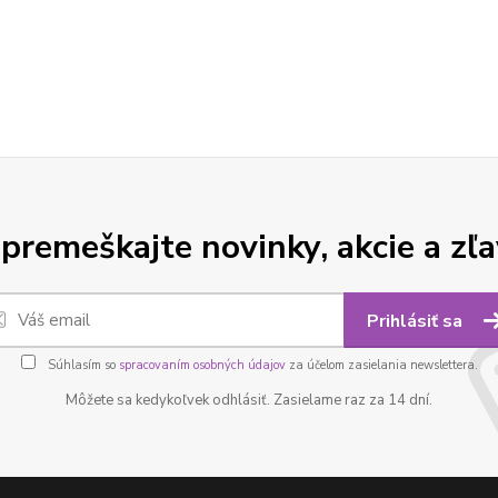
premeškajte novinky, akcie a zľa
Prihlásiť sa
Súhlasím so
spracovaním osobných údajov
za účelom zasielania newslettera.
Môžete sa kedykoľvek odhlásiť. Zasielame raz za 14 dní.