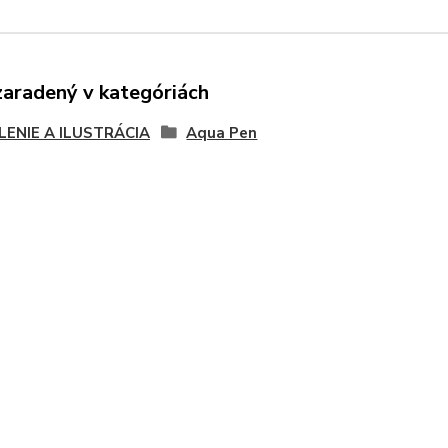
zaradený v kategóriách
LENIE A ILUSTRÁCIA
Aqua Pen