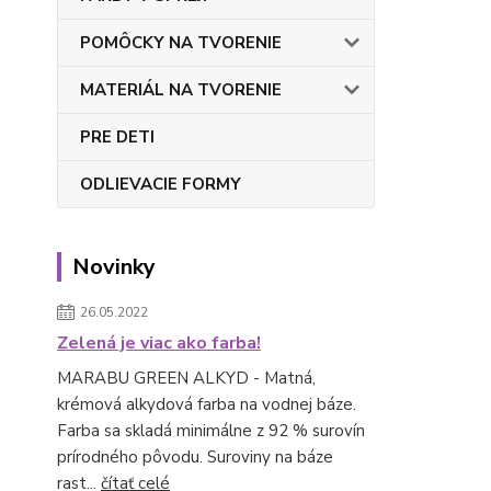
POMÔCKY NA TVORENIE
MATERIÁL NA TVORENIE
PRE DETI
ODLIEVACIE FORMY
Novinky
26.05.2022
Zelená je viac ako farba!
MARABU GREEN ALKYD - Matná,
krémová alkydová farba na vodnej báze.
Farba sa skladá minimálne z 92 % surovín
prírodného pôvodu. Suroviny na báze
rast...
čítať celé