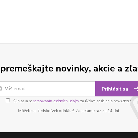
premeškajte novinky, akcie a zľa
Prihlásiť sa
Súhlasím so
spracovaním osobných údajov
za účelom zasielania newslettera.
Môžete sa kedykoľvek odhlásiť. Zasielame raz za 14 dní.