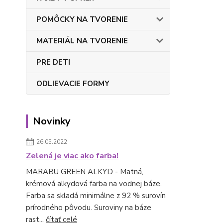
POMÔCKY NA TVORENIE
MATERIÁL NA TVORENIE
PRE DETI
ODLIEVACIE FORMY
Novinky
26.05.2022
Zelená je viac ako farba!
MARABU GREEN ALKYD - Matná,
krémová alkydová farba na vodnej báze.
Farba sa skladá minimálne z 92 % surovín
prírodného pôvodu. Suroviny na báze
rast...
čítať celé