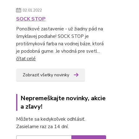
02.01.2022
SOCK STOP
Ponožkové zastavenie - už žiadny pád na
šmykľavej podlahe! SOCK STOP je
protišmyková farba na vodnej báze, ktorá
je podobná gume. Je vhodná pre svetl...
čítať celé
Zobraziť všetky novinky
Nepremeškajte novinky, akcie
a zľavy!
Môžete sa kedykoľvek odhlásiť.
Zasielame raz za 14 dní.