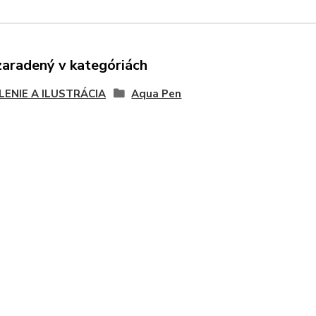
zaradený v kategóriách
LENIE A ILUSTRÁCIA
Aqua Pen