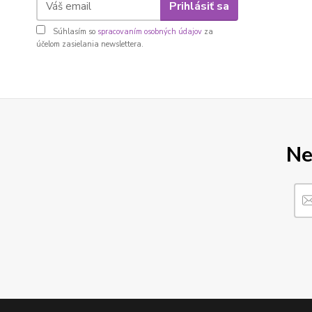
Prihlásiť sa
Súhlasím so
spracovaním osobných údajov
za
účelom zasielania newslettera.
Ne