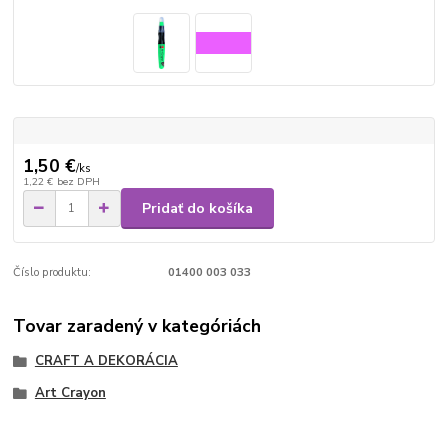
1,50 €
/
ks
1,22 €
bez DPH
Pridať do košíka
Číslo produktu:
01400 003 033
Tovar zaradený v kategóriách
CRAFT A DEKORÁCIA
Art Crayon