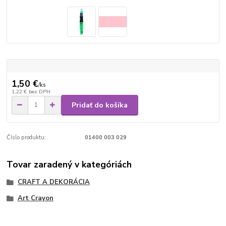
1,50 €
/
ks
1,22 €
bez DPH
Pridať do košíka
Číslo produktu:
01400 003 029
Tovar zaradený v kategóriách
CRAFT A DEKORÁCIA
Art Crayon