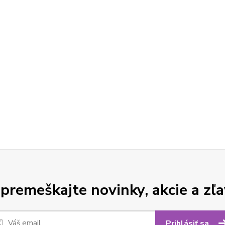
premeškajte novinky, akcie a zľa
Prihlásiť sa