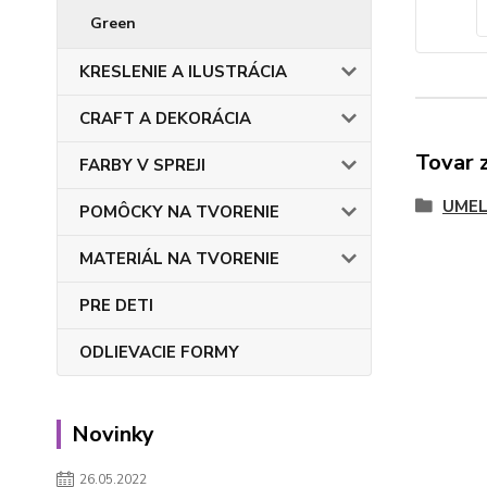
Green
KRESLENIE A ILUSTRÁCIA
CRAFT A DEKORÁCIA
Tovar 
FARBY V SPREJI
UMEL
POMÔCKY NA TVORENIE
MATERIÁL NA TVORENIE
PRE DETI
ODLIEVACIE FORMY
Novinky
26.05.2022