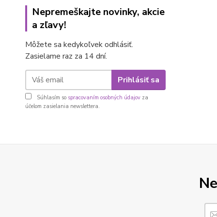
Nepremeškajte novinky, akcie
a zľavy!
Môžete sa kedykoľvek odhlásiť.
Zasielame raz za 14 dní.
Prihlásiť sa
Súhlasím so
spracovaním osobných údajov
za
účelom zasielania newslettera.
Ne