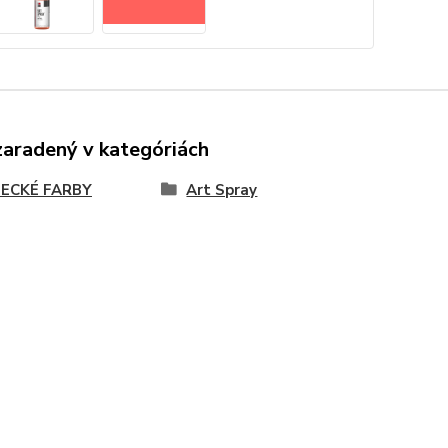
zaradený v kategóriách
ECKÉ FARBY
Art Spray