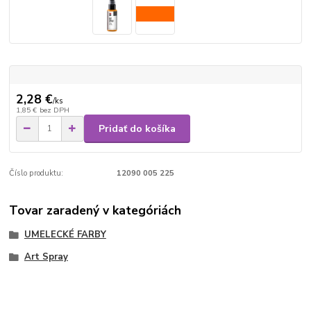
2,28 €
/
ks
1,85 €
bez DPH
Pridať do košíka
Číslo produktu:
12090 005 225
Tovar zaradený v kategóriách
UMELECKÉ FARBY
Art Spray