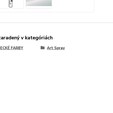
zaradený v kategóriách
ECKÉ FARBY
Art Spray