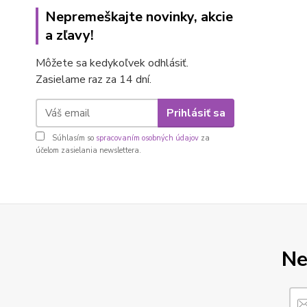
Nepremeškajte novinky, akcie
a zľavy!
Môžete sa kedykoľvek odhlásiť.
Zasielame raz za 14 dní.
Prihlásiť sa
Súhlasím so
spracovaním osobných údajov
za
účelom zasielania newslettera.
Ne