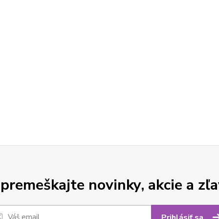
premeškajte novinky, akcie a zľa
Prihlásiť sa