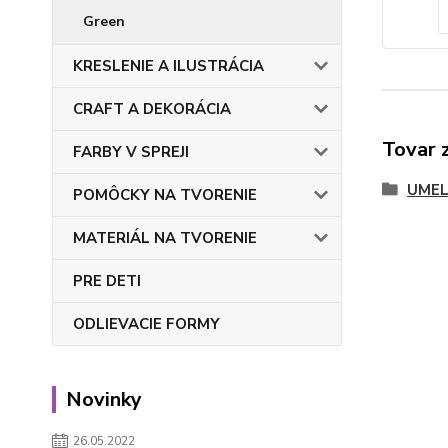
Green
KRESLENIE A ILUSTRÁCIA
CRAFT A DEKORÁCIA
Tovar 
FARBY V SPREJI
UMEL
POMÔCKY NA TVORENIE
MATERIÁL NA TVORENIE
PRE DETI
ODLIEVACIE FORMY
Novinky
26.05.2022