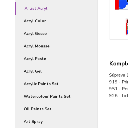
Artist Acryl
Acryl Color
Acryl Gesso
Acryl Mousse
Acryl Paste
Komple
Acryl Gel
Súprava 1
919 - Pri
Acrylic Paints Set
951 - Per
928 - Li
Watercolour Paints Set
Oil Paints Set
Art Spray