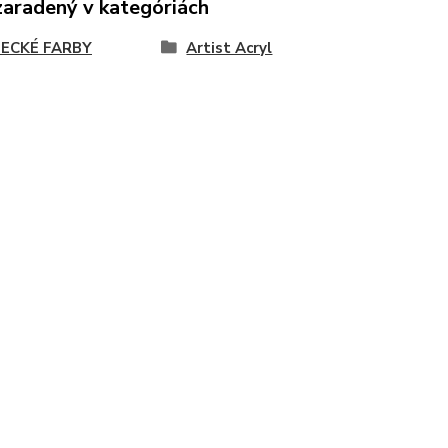
zaradený v kategóriách
ECKÉ FARBY
Artist Acryl