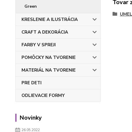
Tovar 
Green
UMEL
KRESLENIE A ILUSTRÁCIA
CRAFT A DEKORÁCIA
FARBY V SPREJI
POMÔCKY NA TVORENIE
MATERIÁL NA TVORENIE
PRE DETI
ODLIEVACIE FORMY
Novinky
26.05.2022