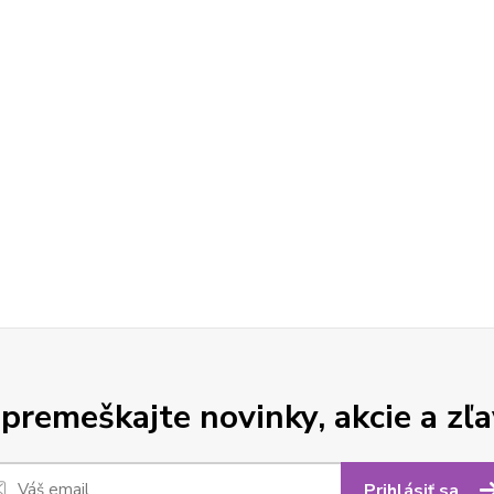
premeškajte novinky, akcie a zľa
Prihlásiť sa