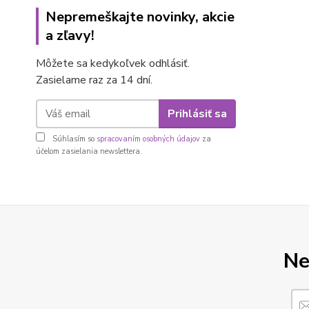
Nepremeškajte novinky, akcie
a zľavy!
Môžete sa kedykoľvek odhlásiť.
Zasielame raz za 14 dní.
Prihlásiť sa
Súhlasím so
spracovaním osobných údajov
za
účelom zasielania newslettera.
Ne