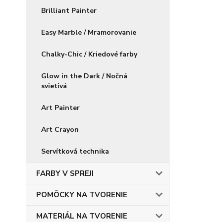
Brilliant Painter
Easy Marble / Mramorovanie
Chalky-Chic / Kriedové farby
Glow in the Dark / Nočná
svietivá
Art Painter
Art Crayon
Servítková technika
FARBY V SPREJI
POMÔCKY NA TVORENIE
MATERIÁL NA TVORENIE