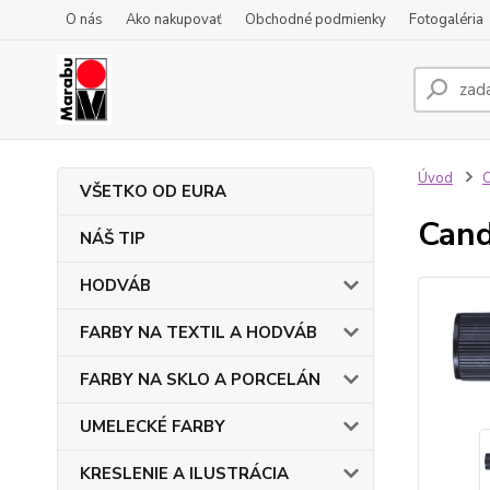
O nás
Ako nakupovať
Obchodné podmienky
Fotogaléria
Úvod
VŠETKO OD EURA
Cand
NÁŠ TIP
HODVÁB
FARBY NA TEXTIL A HODVÁB
FARBY NA SKLO A PORCELÁN
UMELECKÉ FARBY
KRESLENIE A ILUSTRÁCIA