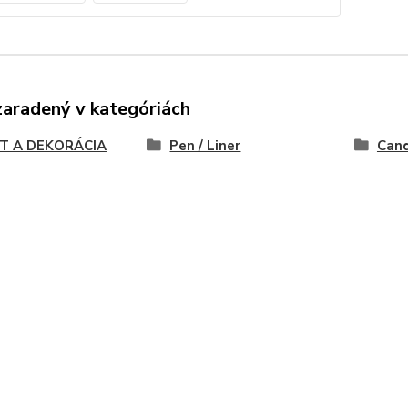
zaradený v kategóriách
T A DEKORÁCIA
Pen / Liner
Cand