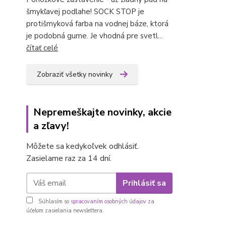
šmykľavej podlahe! SOCK STOP je
protišmyková farba na vodnej báze, ktorá
je podobná gume. Je vhodná pre svetl...
čítať celé
Zobraziť všetky novinky
Nepremeškajte novinky, akcie
a zľavy!
Môžete sa kedykoľvek odhlásiť.
Zasielame raz za 14 dní.
Prihlásiť sa
Súhlasím so
spracovaním osobných údajov
za
účelom zasielania newslettera.