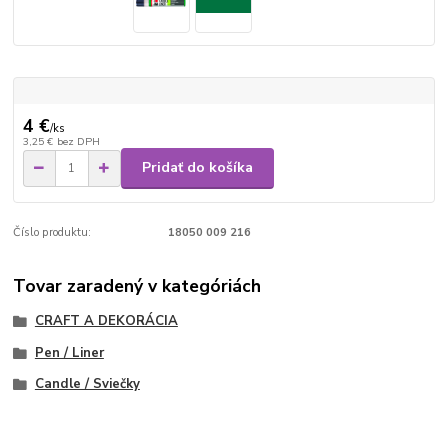
4 €
/
ks
3,25 €
bez DPH
Pridať do košíka
Číslo produktu:
18050 009 216
Tovar zaradený v kategóriách
CRAFT A DEKORÁCIA
Pen / Liner
Candle / Sviečky