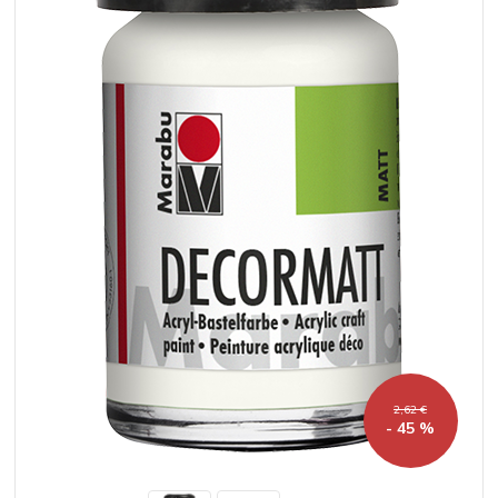
2,62 €
- 45 %