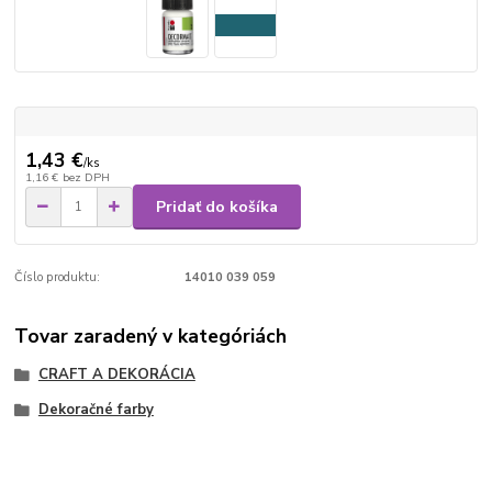
1,43 €
/
ks
1,16 €
bez DPH
Pridať do košíka
Číslo produktu:
14010 039 059
Tovar zaradený v kategóriách
CRAFT A DEKORÁCIA
Dekoračné farby