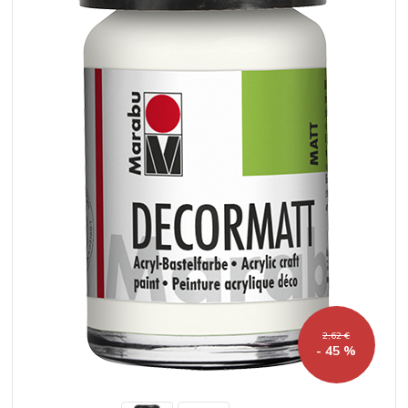
2,62 €
- 45 %