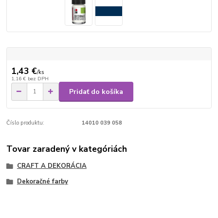
1,43 €
/
ks
1,16 €
bez DPH
Pridať do košíka
Číslo produktu:
14010 039 058
Tovar zaradený v kategóriách
CRAFT A DEKORÁCIA
Dekoračné farby