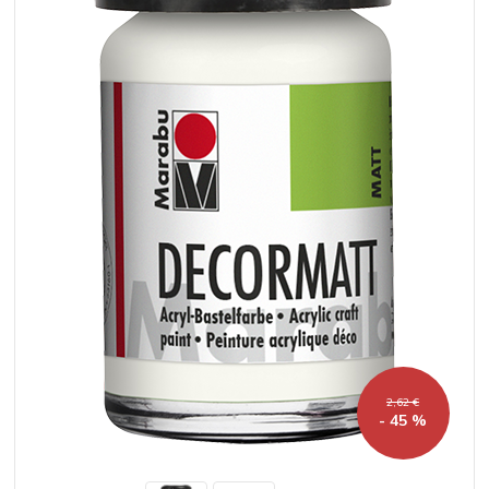
2,62 €
- 45 %