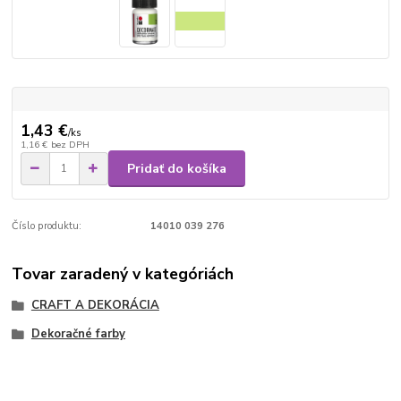
1,43 €
/
ks
1,16 €
bez DPH
Pridať do košíka
Číslo produktu:
14010 039 276
Tovar zaradený v kategóriách
CRAFT A DEKORÁCIA
Dekoračné farby