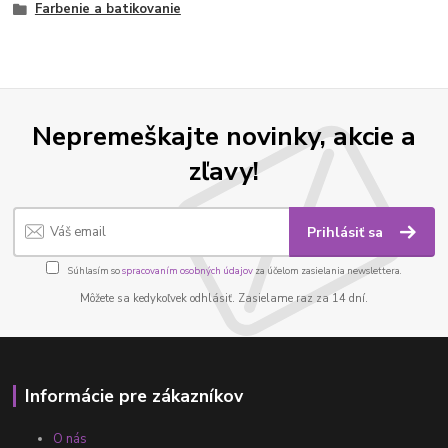
Farbenie a batikovanie
Nepremeškajte novinky, akcie a
zľavy!
Prihlásiť sa
Súhlasím so
spracovaním osobných údajov
za účelom zasielania newslettera.
Môžete sa kedykoľvek odhlásiť. Zasielame raz za 14 dní.
Informácie pre zákazníkov
O nás