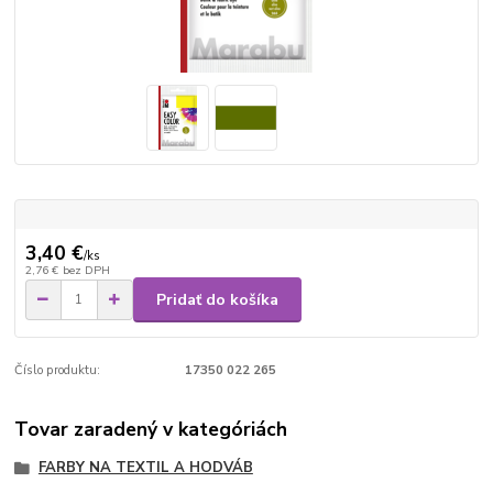
3,40 €
/
ks
2,76 €
bez DPH
Pridať do košíka
Číslo produktu:
17350 022 265
Tovar zaradený v kategóriách
FARBY NA TEXTIL A HODVÁB