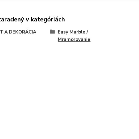
zaradený v kategóriách
T A DEKORÁCIA
Easy Marble /
Mramorovanie