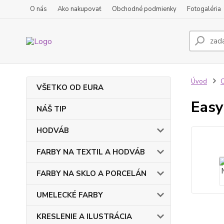
O nás
Ako nakupovať
Obchodné podmienky
Fotogaléria
Úvod
VŠETKO OD EURA
Easy
NÁŠ TIP
HODVÁB
FARBY NA TEXTIL A HODVÁB
FARBY NA SKLO A PORCELÁN
UMELECKÉ FARBY
KRESLENIE A ILUSTRÁCIA