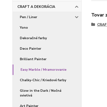
CRAFT A DEKORÁCIA
Tovar 
Pen / Liner
CRAF
Yono
Dekoračné farby
Deco Painter
Brilliant Painter
Easy Marble / Mramorovanie
Chalky-Chic / Kriedové farby
Glow in the Dark / Nočná
svietivá
Art Painter