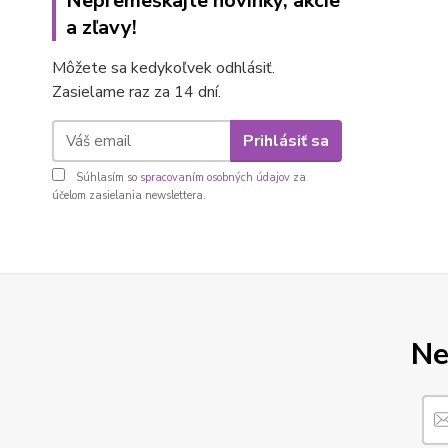
Nepremeškajte novinky, akcie
a zľavy!
Môžete sa kedykoľvek odhlásiť.
Zasielame raz za 14 dní.
Prihlásiť sa
Súhlasím so
spracovaním osobných údajov
za
účelom zasielania newslettera.
Ne