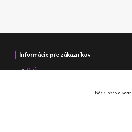
Informácie pre zákazníkov
O nás
Ako nakupovať
Obchodné podmienky
Fotogaléria
Náš e-shop a partn
Kontakty