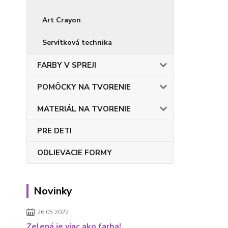
Art Crayon
Servítková technika
FARBY V SPREJI
POMÔCKY NA TVORENIE
MATERIÁL NA TVORENIE
PRE DETI
ODLIEVACIE FORMY
Novinky
26.05.2022
Zelená je viac ako farba!