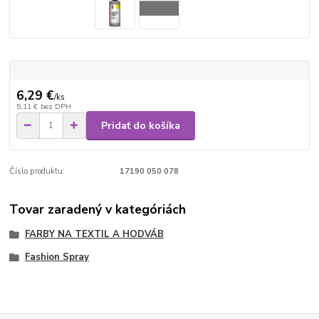
6,29 €
/
ks
5,11 €
bez DPH
Pridať do košíka
Číslo produktu:
17190 050 078
Tovar zaradený v kategóriách
FARBY NA TEXTIL A HODVÁB
Fashion Spray