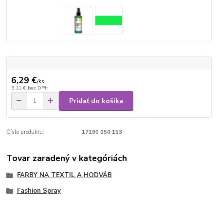
6,29 €
/
ks
5,11 €
bez DPH
Pridať do košíka
Číslo produktu:
17190 050 153
Tovar zaradený v kategóriách
FARBY NA TEXTIL A HODVÁB
Fashion Spray