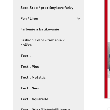
Sock Stop / protišmykové farby
Pen / Liner
Farbenie a batikovanie
Fashion Color - farbenie v
práčke
Textil
Textil Plus
Textil Metallic
Textil Neon
Textil Aquarelle
Textil Print/Sieťotlač/Linoryt