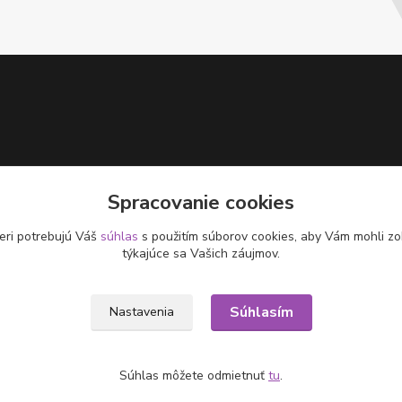
Spracovanie cookies
eri potrebujú Váš
súhlas
s použitím súborov cookies, aby Vám mohli zo
týkajúce sa Vašich záujmov.
Súhlasím
Nastavenia
Súhlas môžete odmietnuť
tu
.