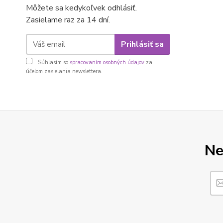
Môžete sa kedykoľvek odhlásiť.
Zasielame raz za 14 dní.
Prihlásiť sa
Súhlasím so
spracovaním osobných údajov
za
účelom zasielania newslettera.
Ne