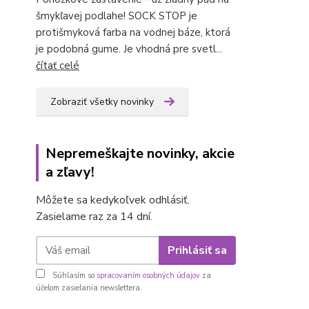
šmykľavej podlahe! SOCK STOP je
protišmyková farba na vodnej báze, ktorá
je podobná gume. Je vhodná pre svetl...
čítať celé
Zobraziť všetky novinky
Nepremeškajte novinky, akcie
a zľavy!
Môžete sa kedykoľvek odhlásiť.
Zasielame raz za 14 dní.
Prihlásiť sa
Súhlasím so
spracovaním osobných údajov
za
účelom zasielania newslettera.