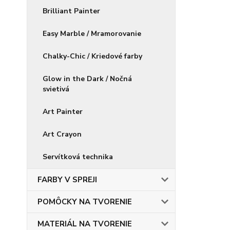
Brilliant Painter
Easy Marble / Mramorovanie
Chalky-Chic / Kriedové farby
Glow in the Dark / Nočná
svietivá
Art Painter
Art Crayon
Servítková technika
FARBY V SPREJI
POMÔCKY NA TVORENIE
MATERIÁL NA TVORENIE