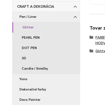
CRAFT A DEKORÁCIA
Pen / Liner
Tovar 
Glitter
FARB
PEARL PEN
HOD
DOT PEN
Glitt
3D
Candle / Sviečky
Yono
Dekoračné farby
Deco Painter