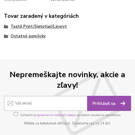
Tovar zaradený v kategóriách
Textil Print/Sieťotlač/Linoryt
Ostatné pomôcky
Nepremeškajte novinky, akcie a
zľavy!
Prihlásiť sa
Súhlasím so
spracovaním osobných údajov
za účelom zasielania newslettera.
Môžete sa kedykoľvek odhlásiť. Zasielame raz za 14 dní.