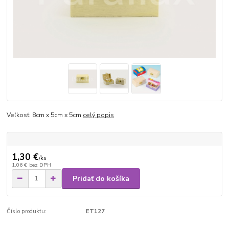
Veľkosť: 8cm x 5cm x 5cm
celý popis
1,30 €
/
ks
1,06 €
bez DPH
Pridať do košíka
Číslo produktu:
ET127