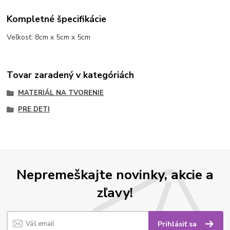
Kompletné špecifikácie
Veľkosť: 8cm x 5cm x 5cm
Tovar zaradený v kategóriách
MATERIÁL NA TVORENIE
PRE DETI
Nepremeškajte novinky, akcie a
zľavy!
Prihlásiť sa