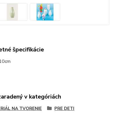
tné špecifikácie
 10cm
zaradený v kategóriách
RIÁL NA TVORENIE
PRE DETI