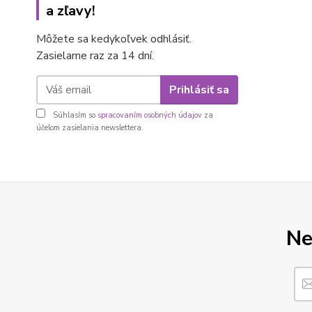
a zľavy!
Môžete sa kedykoľvek odhlásiť.
Zasielame raz za 14 dní.
Prihlásiť sa
Súhlasím so
spracovaním osobných údajov
za
účelom zasielania newslettera.
Ne