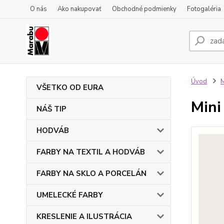
O nás
Ako nakupovať
Obchodné podmienky
Fotogaléria
Úvod
VŠETKO OD EURA
Mini
NÁŠ TIP
HODVÁB
FARBY NA TEXTIL A HODVÁB
FARBY NA SKLO A PORCELÁN
UMELECKÉ FARBY
KRESLENIE A ILUSTRÁCIA