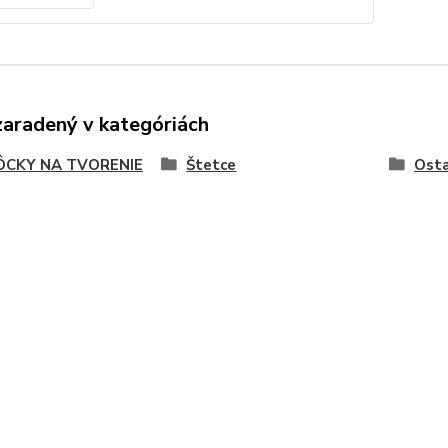
zaradený v kategóriách
CKY NA TVORENIE
Štetce
Ost