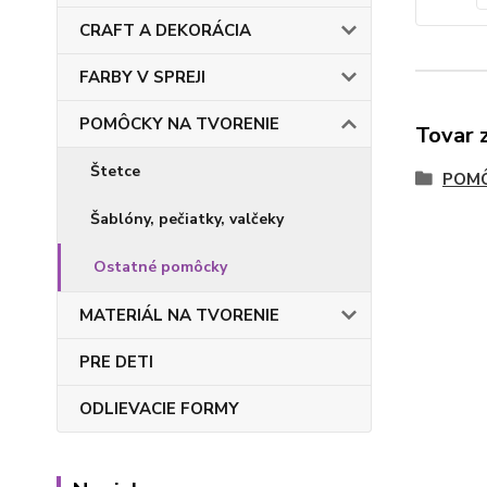
CRAFT A DEKORÁCIA
FARBY V SPREJI
POMÔCKY NA TVORENIE
Tovar 
Štetce
POMÔ
Šablóny, pečiatky, valčeky
Ostatné pomôcky
MATERIÁL NA TVORENIE
PRE DETI
ODLIEVACIE FORMY