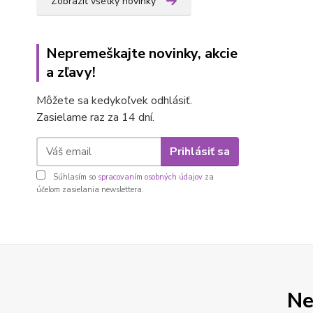
Zobraziť všetky novinky
Nepremeškajte novinky, akcie
a zľavy!
Môžete sa kedykoľvek odhlásiť.
Zasielame raz za 14 dní.
Prihlásiť sa
Súhlasím so
spracovaním osobných údajov
za
účelom zasielania newslettera.
Ne