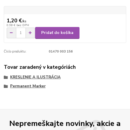
1,20 €
/
ks
0,98 €
bez DPH
Pridať do košíka
Číslo produktu:
01470 003 156
Tovar zaradený v kategóriách
KRESLENIE A ILUSTRÁCIA
Permanent Marker
Nepremeškajte novinky, akcie a