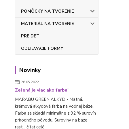
POMÔCKY NA TVORENIE
MATERIÁL NA TVORENIE
PRE DETI
ODLIEVACIE FORMY
Novinky
26.05.2022
Zelená je viac ako farba!
MARABU GREEN ALKYD - Matná,
krémová alkydová farba na vodnej báze.
Farba sa skladá minimálne z 92 % surovín
prírodného pôvodu. Suroviny na báze
rast...
čítať celé