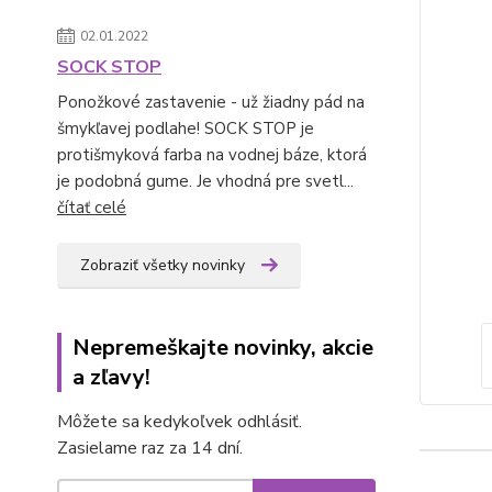
02.01.2022
SOCK STOP
Ponožkové zastavenie - už žiadny pád na
šmykľavej podlahe! SOCK STOP je
protišmyková farba na vodnej báze, ktorá
je podobná gume. Je vhodná pre svetl...
čítať celé
Zobraziť všetky novinky
Nepremeškajte novinky, akcie
a zľavy!
Môžete sa kedykoľvek odhlásiť.
Zasielame raz za 14 dní.