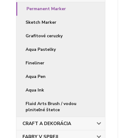
Permanent Marker
Sketch Marker
Grafitové ceruzky
Aqua Pastelky
Fineliner
Aqua Pen
Aqua Ink
Fluid Arts Brush / vodou
plniteľné štetce
CRAFT A DEKORÁCIA
FARBY V SPREJI