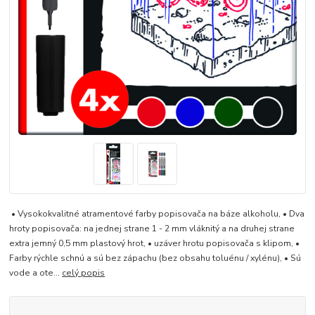
• Vysokokvalitné atramentové farby popisovača na báze alkoholu, • Dva
hroty popisovača: na jednej strane 1 - 2 mm vláknitý a na druhej strane
extra jemný 0,5 mm plastový hrot, • uzáver hrotu popisovača s klipom, •
Farby rýchle schnú a sú bez zápachu (bez obsahu toluénu / xylénu), • Sú
vode a ote...
celý popis