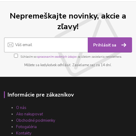
Nepremeškajte novinky, akcie a
zľavy!
Prihlásiť sa
Súhlasím so
spracovaním osobných údajov
za účelom zasielania newslettera.
Môžete sa kedykoľvek odhlásiť. Zasielame raz za 14 dní.
Informácie pre zákazníkov
O nás
Ako nakupovať
Obchodné podmienky
Fotogaléria
Kontakty