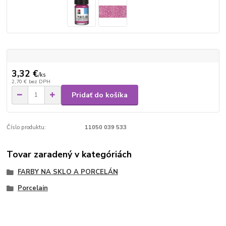
3,32 €
/
ks
2,70 €
bez DPH
Pridať do košíka
Číslo produktu:
11050 039 533
Tovar zaradený v kategóriách
FARBY NA SKLO A PORCELÁN
Porcelain