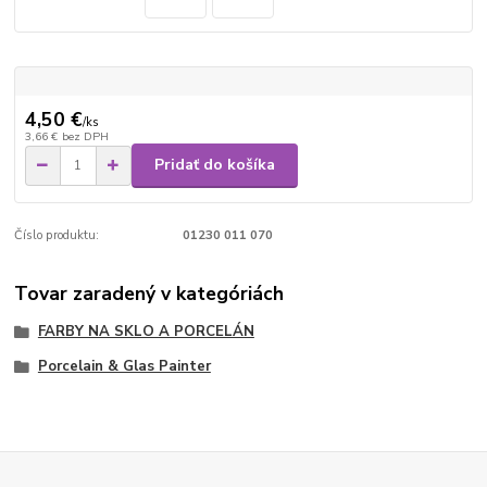
4,50 €
/
ks
3,66 €
bez DPH
Pridať do košíka
Číslo produktu:
01230 011 070
Tovar zaradený v kategóriách
FARBY NA SKLO A PORCELÁN
Porcelain & Glas Painter