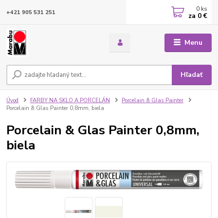
0
ks
+421 905 531 251
za
0 €
Menu
Hľadať
Úvod
FARBY NA SKLO A PORCELÁN
Porcelain & Glas Painter
Porcelain & Glas Painter 0,8mm, biela
Porcelain & Glas Painter 0,8mm,
biela