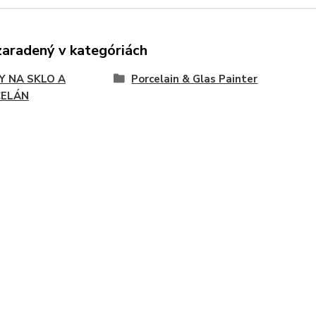
zaradený v kategóriách
Y NA SKLO A
Porcelain & Glas Painter
ELÁN