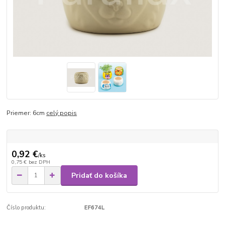
Priemer: 6cm
celý popis
0,92 €
/
ks
0,75 €
bez DPH
Pridať do košíka
Číslo produktu:
EF674L