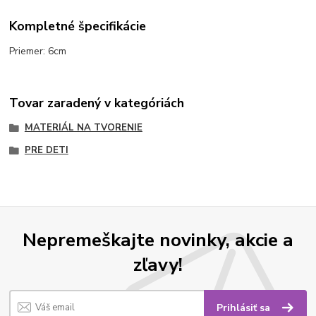
Kompletné špecifikácie
Priemer: 6cm
Tovar zaradený v kategóriách
MATERIÁL NA TVORENIE
PRE DETI
Nepremeškajte novinky, akcie a
zľavy!
Prihlásiť sa