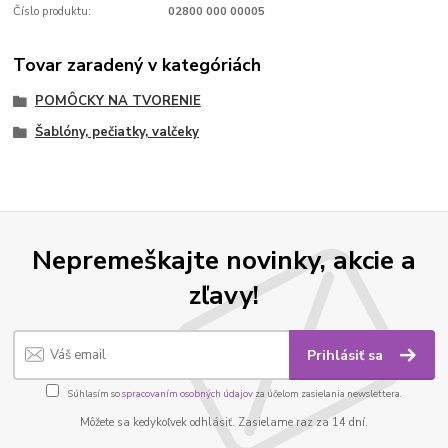
Číslo produktu:
02800 000 00005
Tovar zaradený v kategóriách
POMÔCKY NA TVORENIE
Šablóny, pečiatky, valčeky
Nepremeškajte novinky, akcie a
zľavy!
Prihlásiť sa
Súhlasím so
spracovaním osobných údajov
za účelom zasielania newslettera.
Môžete sa kedykoľvek odhlásiť. Zasielame raz za 14 dní.