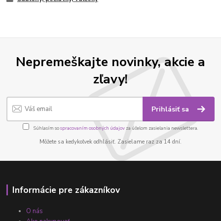
Nepremeškajte novinky, akcie a
zľavy!
Prihlásiť sa
Súhlasím so
spracovaním osobných údajov
za účelom zasielania newslettera.
Môžete sa kedykoľvek odhlásiť. Zasielame raz za 14 dní.
Informácie pre zákazníkov
O nás