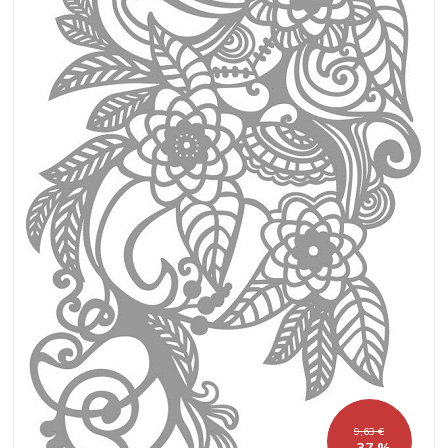
9,63 €