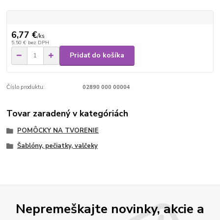
6,77 €
/
ks
5,50 €
bez DPH
Pridať do košíka
Číslo produktu:
02890 000 00004
Tovar zaradený v kategóriách
POMÔCKY NA TVORENIE
Šablóny, pečiatky, valčeky
Nepremeškajte novinky, akcie a