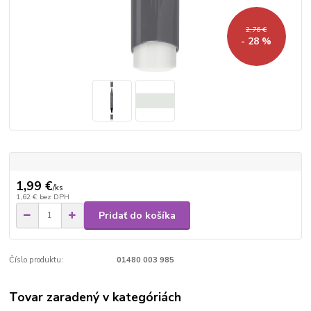
2,76 €
- 28 %
1,99 €
/
ks
1,62 €
bez DPH
Pridať do košíka
Číslo produktu:
01480 003 985
Tovar zaradený v kategóriách